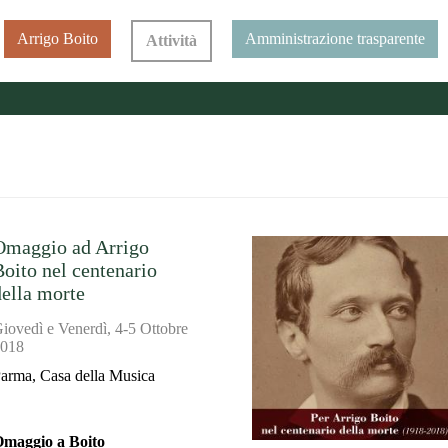
Arrigo Boito
Amministrazione trasparente
Attività
Omaggio ad Arrigo
Boito nel centenario
della morte
iovedì e Venerdì, 4-5 Ottobre
018
arma, Casa della Musica
maggio a Boito