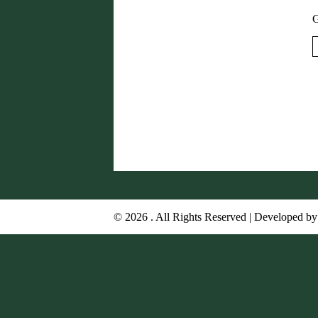
G
Pagine
© 2026 . All Rights Reserved | Developed by