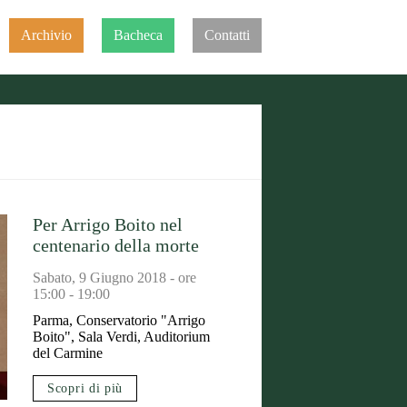
Archivio
Bacheca
Contatti
Per Arrigo Boito nel
centenario della morte
Sabato, 9 Giugno 2018 - ore
15:00 - 19:00
Parma, Conservatorio "Arrigo
Boito", Sala Verdi, Auditorium
del Carmine
Scopri di più