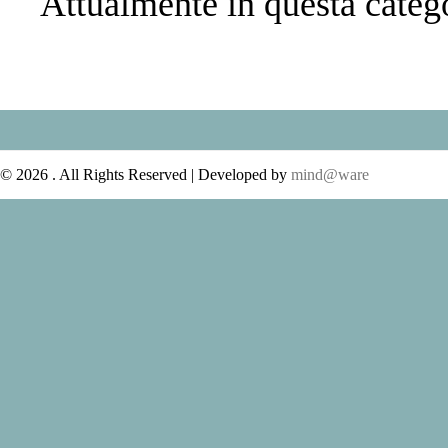
Attualmente in questa catego
© 2026 . All Rights Reserved | Developed by
mind@ware