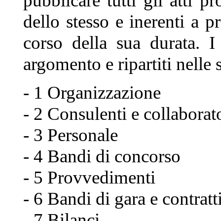
pubblicare tutti gli atti pr
dello stesso e inerenti a p
corso della sua durata. I
argomento e ripartiti nelle 
- 1 Organizzazione
- 2 Consulenti e collaborat
- 3 Personale
- 4 Bandi di concorso
- 5 Provvedimenti
- 6 Bandi di gara e contratt
- 7 Bilanci