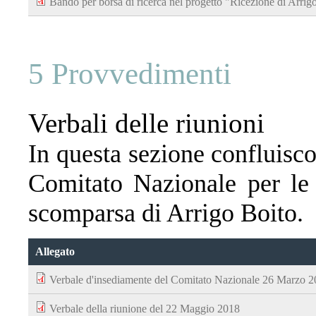
Bando per borsa di ricerca nel progetto "Ricezione di Arrig
5 Provvedimenti
Verbali delle riunioni
In questa sezione confluiscon
Comitato Nazionale per le 
scomparsa di Arrigo Boito.
Allegato
Verbale d'insediamente del Comitato Nazionale 26 Marzo 
Verbale della riunione del 22 Maggio 2018