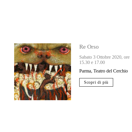
Re Orso
Sabato 3 Ottobre 2020, ore
15.30 e 17.00
Parma, Teatro del Cerchio
Scopri di più