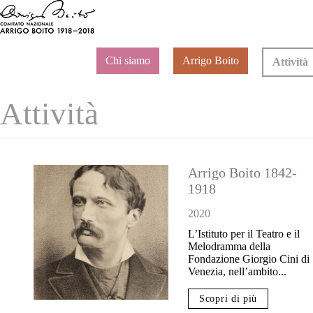
Chi siamo
Arrigo Boito
Attività
Attività
Arrigo Boito 1842-
1918
2020
L’Istituto per il Teatro e il
Melodramma della
Fondazione Giorgio Cini di
Venezia, nell’ambito...
Scopri di più