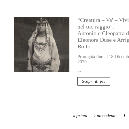
“Creatura – Va' – Vivi
nel tuo raggio”.
Antonio e Cleopatra d
Eleonora Duse e Arri
Boito
Prorogata fino al 18 Dicemb
2020
...
Scopri di più
« prima
‹ precedente
1
Pagine